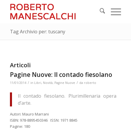
Tag Archivio per: tuscany
Articoli
Pagine Nuove: Il contado fiesolano
/
/
11/01/2014
in
Libri
,
Novità
,
Pagine Nuove
da
roberto
Il contado fiesolano. Plurimillenaria opera
d’arte.
Autori: Mauro Marrani
ISBN: 978-8895450346 ISSN: 1971 8845
Pagine: 180