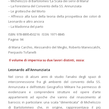
– Michelozzo di Bartolomeo ‘La Scala dei servi di Maria’
– La Foresteria del Convento della SS. Annunziata
– Le grottesche del Morto
– Affresco alla luce della teoria della prospettiva dei colori di
Leonardo e altro ancora
– La Madonna del parto
ISBN: 978-8895450216 ISSN: 1971-8845
Pagine: 94
di Maria Carchio, Alessandro del Meglio, Roberto Manescalchi,
Pierpaolo Tofanelli
Il volume di impernia su due lavori distinti, ossia:
Leonardo all’Annunziata
Nel corso di alcuni anni di studio l’analisi degli spazi di
interconnessione fra gli ambienti del convento della SS.
Annunziata e dell’Istituto Geografico Militare ha permesso di
evidenziare e comprendere strutture ed opere d’arte
appartenenti ad epoche che vanno dal rinascimento al
barocco; in particolare: una scala “dimenticata” di Michelozzo
di Bartolommeo che, in origine, rappresentava il più