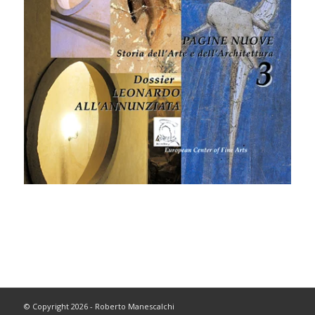
© Copyright 2026 - Roberto Manescalchi