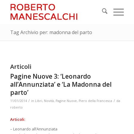
Tag Archivio per: madonna del parto
Articoli
Pagine Nuove 3: ‘Leonardo
all’Annunziata’ e ‘La Madonna del
parto’
/
/
11/01/2014
in
Libri
,
Novità
,
Pagine Nuove
,
Piero della Francesca
da
roberto
Articoli:
– Leonardo all’Annunziata