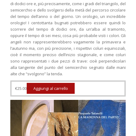
di dodici ore e, più precisamente, come i gradi del triangolo, del
semicerchio e dello svolgersi della metà del percorso circolare
del tempo dell’anno o del giorno. Un orologio, un incredibile
orologio! I centottanta bugnati potrebbero essere quindi lo
scorrere del tempo di dodici ore, da un’alba al tramonto,
oppure il tempo di sei mesi, cosa più probabile visti i colori. Gli
angeli non rappresenterebbero vagamente la primavera e
l’autunno ma, con più precisione, i rispettivi coluri equinoziali,
cioè il momento preciso dell’inizio stagionale, e come coluri
sono rappresentati i due pezzi di trave: cioè perpendicolari
alla tangente del punto del semicerchio segnato dalle mani
alte che “svolgono” la tenda.
€
25.00
Aggiungi al carrello