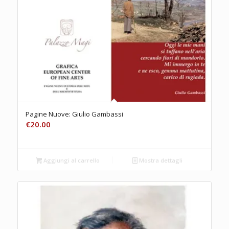
Pagine Nuove: Giulio Gambassi
€
20.00
Aggiungi al carrello
Mostra dettagli