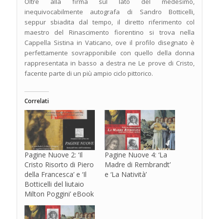
Oltre alla firma sul lato del medesimo,
inequivocabilmente autografa di Sandro Botticelli,
seppur sbiadita dal tempo, il diretto riferimento col
maestro del Rinascimento fiorentino si trova nella
Cappella Sistina in Vaticano, ove il profilo disegnato è
perfettamente sovrapponibile con quello della donna
rappresentata in basso a destra ne Le prove di Cristo,
facente parte di un più ampio ciclo pittorico.
Correlati
Pagine Nuove 2: ‘Il
Pagine Nuove 4: ‘La
Cristo Risorto di Piero
Madre di Rembrandt’
della Francesca’ e ‘Il
e ‘La Natività’
Botticelli del liutaio
Milton Poggini’ eBook