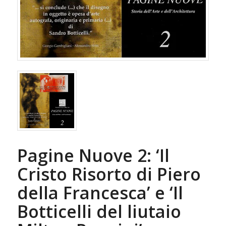
Pagine Nuove 2: ‘Il
Cristo Risorto di Piero
della Francesca’ e ‘Il
Botticelli del liutaio