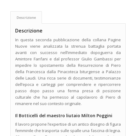
Descrizione
Descrizione
In questa seconda pubblicazione della collana Pagine
Nuove viene analizzata la strenua battaglia portata
avanti con successo nell’immediato dopoguerra da
Amintore Fanfani e dal professor Giulio Gambassi per
impedire lo spostamento della Resurrezione di Piero
della Francesca dalla Pinacoteca biturgense a Palazzo
delle Laudi. Una ricca serie di documenti, testimonianze
dell’epoca e carteggi per comprendere e ripercorrere
passo dopo passo una ferma presa di posizione
culturale che ha permesso al capolavoro di Piero di
rimanere nel suo contesto originale.
Il Botticelli del maestro liutaio Milton Poggini
Il lavoro propone l’expertise di un antico disegno di figura
femminile che trasporta sulle spalle una fascina di legna.