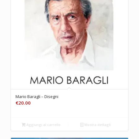
Mario Baragli – Disegni
€
20.00
Aggiungi al carrello
Mostra dettagli