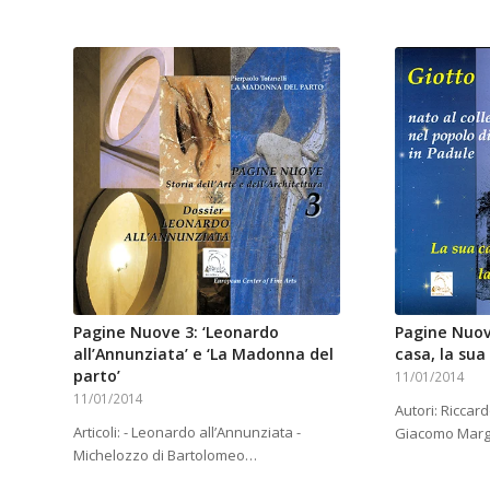
Pagine Nuove 3: ‘Leonardo
Pagine Nuove
all’Annunziata’ e ‘La Madonna del
casa, la sua
parto’
11/01/2014
11/01/2014
Autori: Riccard
Articoli: - Leonardo all’Annunziata -
Giacomo Marg
Michelozzo di Bartolomeo…