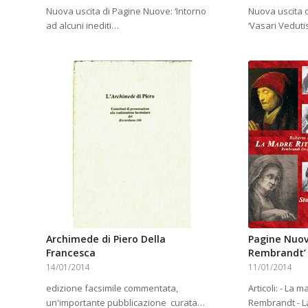
Nuova uscita di Pagine Nuove: ‘Intorno
Nuova uscita d
ad alcuni inediti…
‘Vasari Veduti
Archimede di Piero Della
Pagine Nuov
Francesca
Rembrandt’ e
14/01/2014
11/01/2014
edizione facsimile commentata,
Articoli: - La 
un'importante pubblicazione curata…
Rembrandt - L