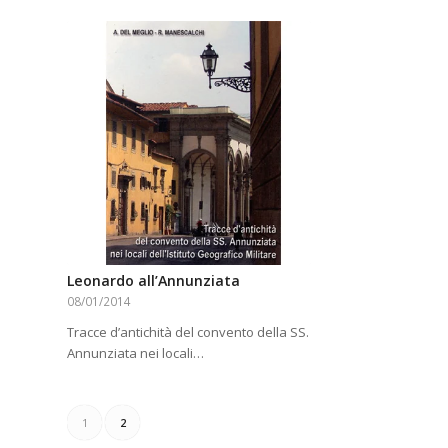
Leonardo all’Annunziata
08/01/2014
Tracce d’antichità del convento della SS.
Annunziata nei locali…
1
2