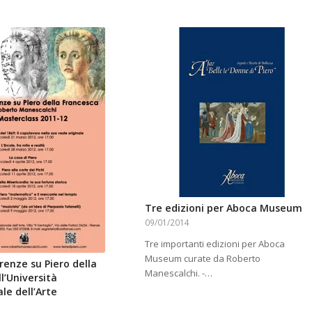
Tre edizioni per Aboca Museum
09/01/2014
Tre importanti edizioni per Aboca
Museum curate da Roberto
renze su Piero della
Manescalchi. -…
l’Università
le dell’Arte