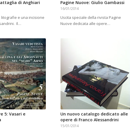
battaglia di Anghiari
Pagine Nuove: Giulio Gambassi
16/01/2014
 litografie e una incisione
Uscita speciale della rivista Pagine
sandrini. Il…
Nuove dedicata alle opere…
e 5: Vasari e
Un nuovo catalogo dedicato alle
a
opere di Franco Alessandrini
15/01/2014