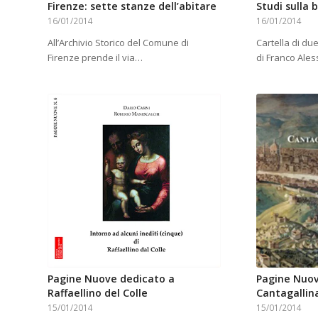
Firenze: sette stanze dell’abitare
Studi sulla 
16/01/2014
16/01/2014
All’Archivio Storico del Comune di
Cartella di due
Firenze prende il via…
di Franco Ales
Pagine Nuove dedicato a
Pagine Nuov
Raffaellino del Colle
Cantagallin
15/01/2014
15/01/2014