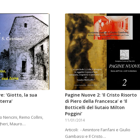
: ‘Giotto, la sua
Pagine Nuove 2: ‘Il Cristo Risorto
 terra’
di Piero della Francesca’ e ‘Il
Botticelli del liutaio Milton
Poggini’
o Nencini, Remo Collini,
11/01/2014
heri, Mauro…
Articoli: - Amintore Fanfani e Giulio
Gambassi e Il Cristo…