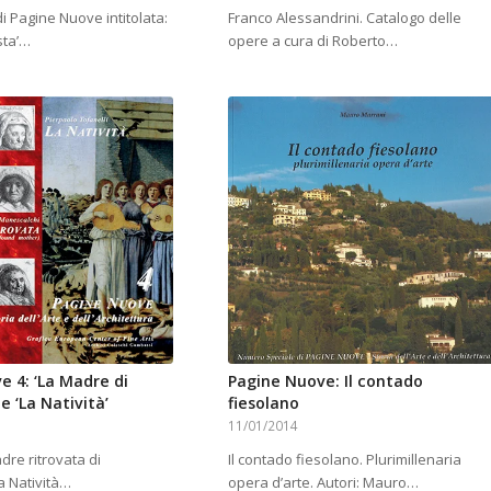
i Pagine Nuove intitolata:
Franco Alessandrini. Catalogo delle
sta’…
opere a cura di Roberto…
e 4: ‘La Madre di
Pagine Nuove: Il contado
 ‘La Natività’
fiesolano
11/01/2014
madre ritrovata di
Il contado fiesolano. Plurimillenaria
a Natività…
opera d’arte. Autori: Mauro…