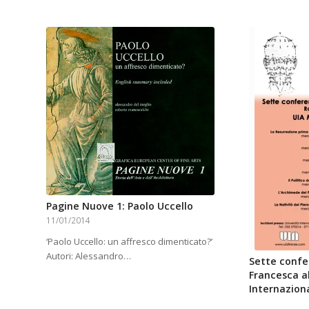
Pagine Nuove 1: Paolo Uccello
11/01/2014
‘Paolo Uccello: un affresco dimenticato?’
Autori: Alessandro…
Sette confe
Francesca al
Internaziona