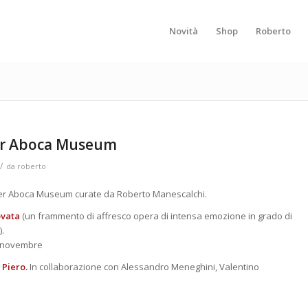
Novità
Shop
Roberto
per Aboca Museum
/
da
roberto
 per Aboca Museum curate da Roberto Manescalchi.
ovata
(un frammento di affresco opera di intensa emozione in grado di
).
, novembre
 Piero.
In collaborazione con Alessandro Meneghini, Valentino