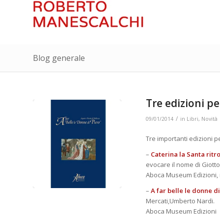
Blog generale
Tre edizioni 
/
09/01/2014
in
Libri
,
Novità
Tre importanti edizioni
–
Caterina la Santa ritr
evocare il nome di Giotto
Aboca Museum Edizioni
–
A far belle le donne di
Mercati,Umberto Nardi.
Aboca Museum Edizioni