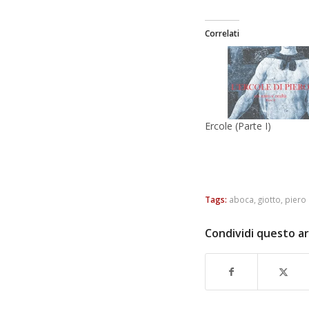
Correlati
Ercole (Parte I)
Tags:
aboca
,
giotto
,
piero 
Condividi questo ar