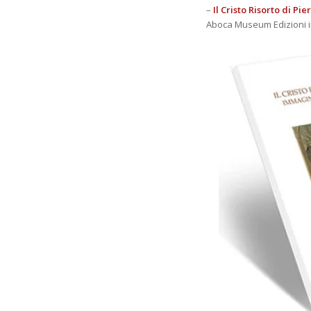
–
Il Cristo Risorto di P
Aboca Museum Edizioni in