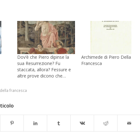
Dov’è che Piero dipinse la
Archimede di Piero Della
sua Resurrezione? Fu
Francesca
staccata, allora? Fessure e
altre prove dicono che…
della francesca
ticolo