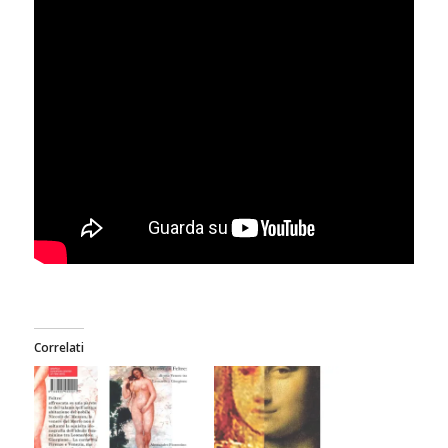
Correlati