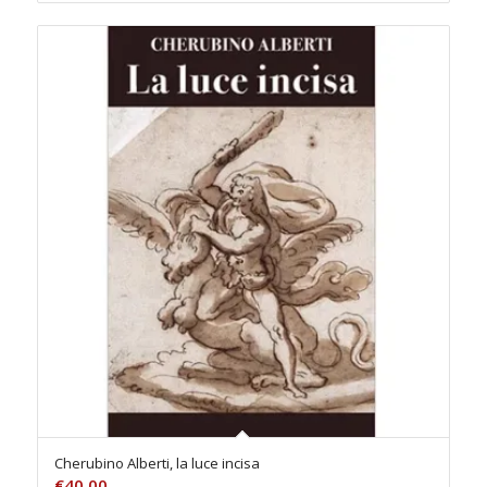
Cherubino Alberti, la luce incisa
€
40.00