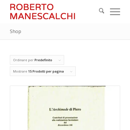
Shop
Ordinare per
Predefinito
Mostrare
15 Prodotti per pagina