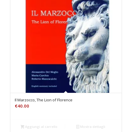
Il Marzocco, The Lion of Florence
€
40.00
Aggiungi al carrello
Mostra dettagli