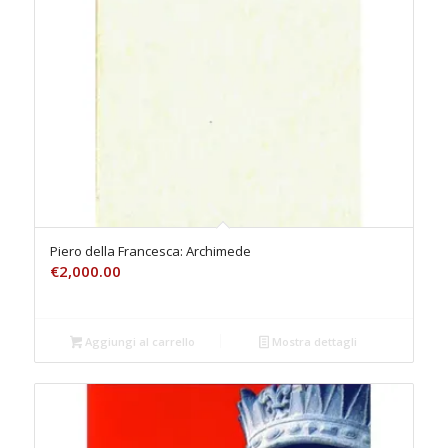
Piero della Francesca: Archimede
€
2,000.00
Aggiungi al carrello
Mostra dettagli