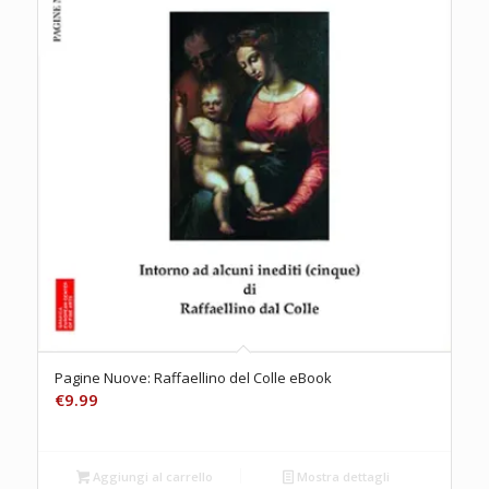
Pagine Nuove: Raffaellino del Colle eBook
€
9.99
Aggiungi al carrello
Mostra dettagli