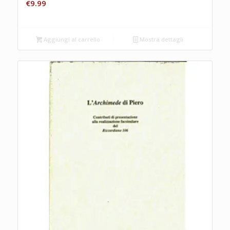
€
9.99
Aggiungi al carrello
Mostra dettagli