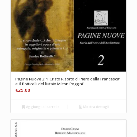
Pagine Nuove 2: ‘Il Cristo Risorto di Piero della Francesca’
e ‘Il Botticelli del liutaio Milton Poggini’
€
25.00
Aggiungi al carrello
Mostra dettagli