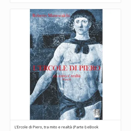
L’Ercole di Piero, tra mito e realtà (Parte I) eBook