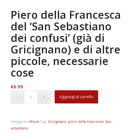
Piero della Francesca
del ‘San Sebastiano
dei confusi’ (già di
Gricignano) e di altre
piccole, necessarie
cose
€
6.99
Aggiungi al carrello
Categoria:
eBook
Tag:
Gricignano
,
piero della francesca
,
San
sebastiano