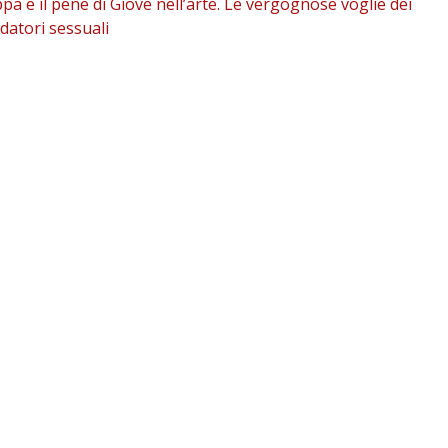
pa e il pene di Giove nell’arte. Le vergognose voglie dei
datori sessuali