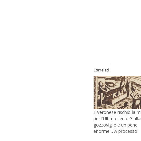
Correlati
Il Veronese rischiò la 
per l’Ultima cena. Giullar
gozzoviglie e un pene
enorme… A processo