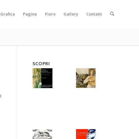
Grafica
Pagine
Piero
Gallery
Contatti
SCOPRI
à